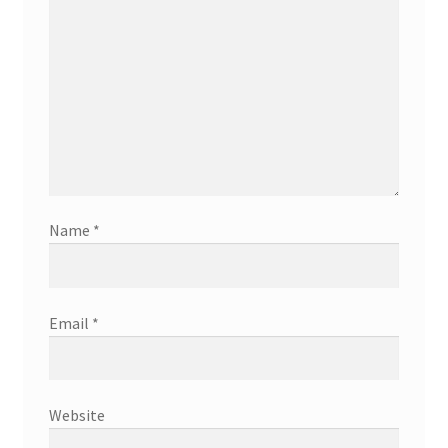
Name
*
Email
*
Website