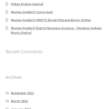
Pekan Diskon Spesial
Review Singkat} Canva Aset
Review Singkat} GRATIS Ebook Peluang Bisnis Online
Review Singkat} Digital Business Ecourse – Panduan Sukses
Bisnis Digital
Recent Comments
Archives
November 2022
March 2022