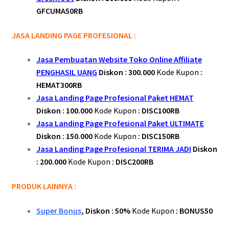
GFCUMA50RB
JASA LANDING PAGE PROFESIONAL :
Jasa Pembuatan Website Toko Online Affiliate
PENGHASIL UANG
Diskon : 300.000
Kode Kupon
:
HEMAT300RB
Jasa Landing Page Profesional Paket HEMAT
Diskon : 100.000
Kode Kupon
: DISC100RB
Jasa Landing Page Profesional Paket ULTIMATE
Diskon : 150.000
Kode Kupon
: DISC150RB
Jasa Landing Page Profesional TERIMA JADI
Diskon
: 200.000
Kode Kupon
: DISC200RB
PRODUK LAINNYA :
Super Bonus
, Diskon : 50%
Kode Kupon
: BONUS50