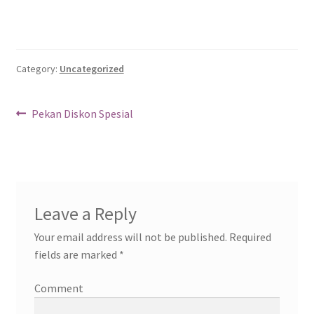
Category:
Uncategorized
Post
Previous
Pekan Diskon Spesial
post:
navigation
Leave a Reply
Your email address will not be published.
Required
fields are marked
*
Comment