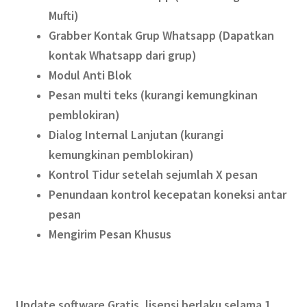
Mufti)
Grabber Kontak Grup Whatsapp (Dapatkan
kontak Whatsapp dari grup)
Modul Anti Blok
Pesan multi teks (kurangi kemungkinan
pemblokiran)
Dialog Internal Lanjutan (kurangi
kemungkinan pemblokiran)
Kontrol Tidur setelah sejumlah X pesan
Penundaan kontrol kecepatan koneksi antar
pesan
Mengirim Pesan Khusus
Update software Gratis, lisensi berlaku selama 1